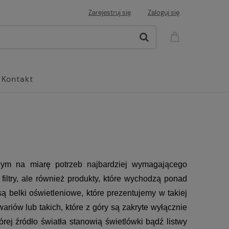
Zarejestruj się
Zaloguj się
Kontakt
nym na miarę potrzeb najbardziej wymagającego 
filtry, ale również produkty, które wychodzą ponad 
 belki oświetleniowe, które prezentujemy w takiej 
riów lub takich, które z góry są zakryte wyłącznie 
ej źródło światła stanowią świetlówki bądź listwy 