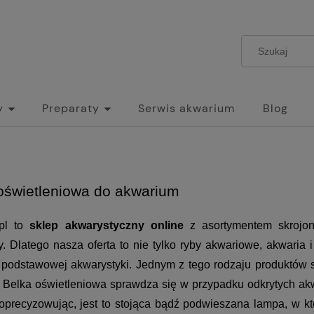
y
Preparaty
Serwis akwarium
Blog
oświetleniowa do akwarium
pl to 
sklep akwarystyczny online
 z asortymentem skrojo
. Dlatego nasza oferta to nie tylko ryby akwariowe, akwaria i 
 podstawowej akwarystyki. Jednym z tego rodzaju produktów są
. Belka oświetleniowa sprawdza się w przypadku odkrytych akwa
oprecyzowując, jest to stojąca bądź podwieszana lampa, w któr