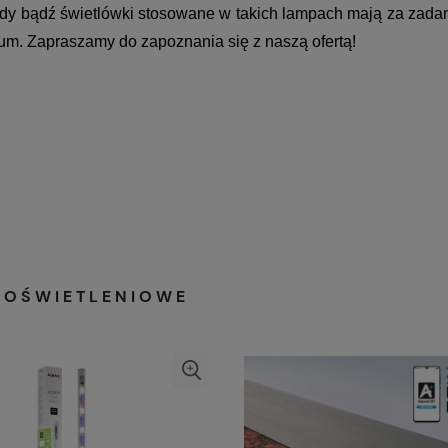
y bądź świetlówki stosowane w takich lampach mają za zadanie 
um. Zapraszamy do zapoznania się z naszą ofertą!
I OŚWIETLENIOWE