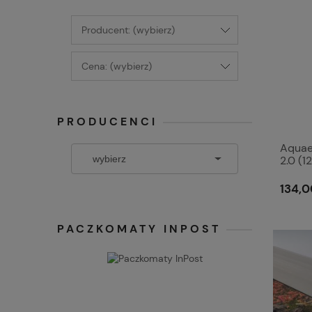
Producent: (wybierz)
Cena: (wybierz)
PRODUCENCI
Aquae
2.0 (1
134,0
PACZKOMATY INPOST