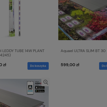
l LEDDY TUBE 14W PLANT
Aquael ULTRA SLIM BT 30
24245)
0 zł
599,00 zł
Do koszyka
Do 