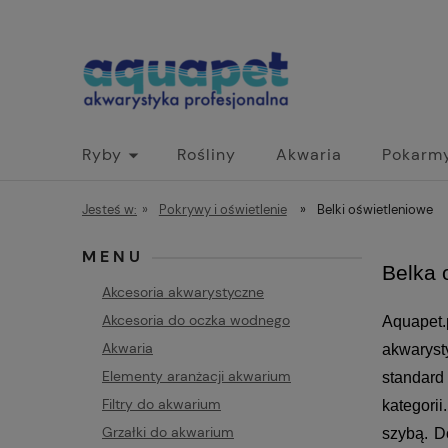
Ryby
Rośliny
Akwaria
Pokarm
Jesteś w:
»
Pokrywy i oświetlenie
»
Belki oświetleniowe
MENU
Belka 
Akcesoria akwarystyczne
Akcesoria do oczka wodnego
Aquapet.
Akwaria
akwarysty
Elementy aranżacji akwarium
standard
Filtry do akwarium
kategorii
Grzałki do akwarium
szybą. D