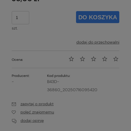
DO KOSZYKA
szt.
dodaj do przechowalni
Ocena:
Producent:
Kod produktu:
-
B43D-
36860_20250716095420
zapytaj o produkt
poleć znajomemu
dodaj opinię