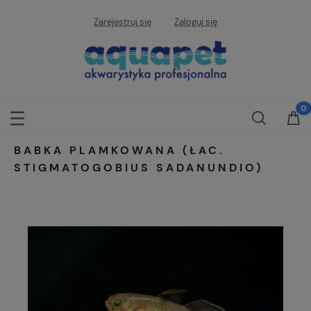
Zarejestruj się
Zaloguj się
BABKA PLAMKOWANA (ŁAC.
STIGMATOGOBIUS SADANUNDIO)