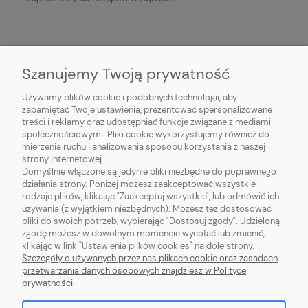
Szanujemy Twoją prywatność
Używamy plików cookie i podobnych technologii, aby
zapamiętać Twoje ustawienia, prezentować spersonalizowane
treści i reklamy oraz udostępniać funkcje związane z mediami
społecznościowymi. Pliki cookie wykorzystujemy również do
mierzenia ruchu i analizowania sposobu korzystania z naszej
O NAS
strony internetowej.
Domyślnie włączone są jedynie pliki niezbędne do poprawnego
działania strony. Poniżej możesz zaakceptować wszystkie
OBSŁUGA KLIENTA
rodzaje plików, klikając "Zaakceptuj wszystkie", lub odmówić ich
używania (z wyjątkiem niezbędnych). Możesz też dostosować
pliki do swoich potrzeb, wybierając "Dostosuj zgody". Udzieloną
POMOC
zgodę możesz w dowolnym momencie wycofać lub zmienić,
klikając w link "Ustawienia plików cookies" na dole strony.
MOJE KONTO
Szczegóły o używanych przez nas plikach cookie oraz zasadach
przetwarzania danych osobowych znajdziesz w Polityce
prywatności.