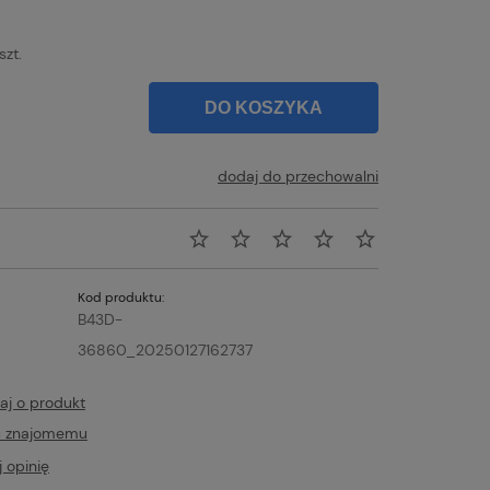
szt.
DO KOSZYKA
dodaj do przechowalni
Kod produktu:
B43D-
36860_20250127162737
aj o produkt
ć znajomemu
 opinię