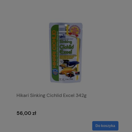
Hikari Sinking Cichlid Excel 342g
56,00 zł
Do koszyka