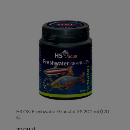
HS OSI Freshwater Granulat XS 200 ml (120
g)
32,00 zł