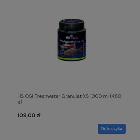
HS OSI Freshwater Granulat XS 1000 ml (480
g)
109,00 zł
Do koszyka