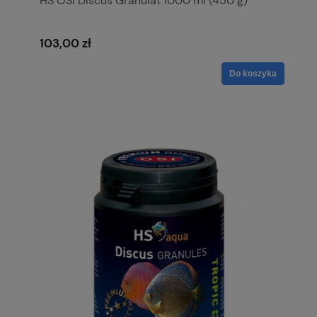
HS OSI Discus Granulat 1000 ml (450 g)
103,00 zł
Do koszyka