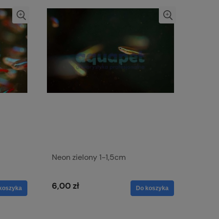
Neon zielony 1-1,5cm
6,00 zł
koszyka
Do koszyka