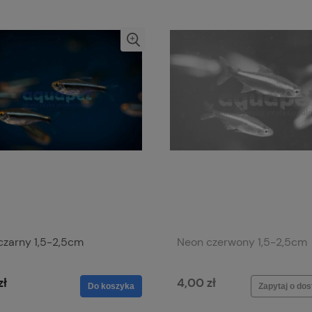
czarny 1,5-2,5cm
Neon czerwony 1,5-2,5cm
zł
4,00 zł
Do koszyka
Zapytaj o do