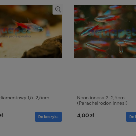
diamentowy 1,5-2,5cm
Neon innesa 2-2,5cm
(Paracheirodon innesi)
zł
4,00 zł
Do koszyka
Do 