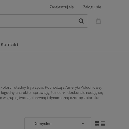
Zarejestruj się
Zaloguj się
Kontakt
kolory i stadny tryb życia. Pochodzą z Ameryki Południowej,
 łagodny charakter sprawiają, że neonki doskonale nadają się
ię w grupie, tworząc barwną i dynamiczną ozdobę zbiornika.