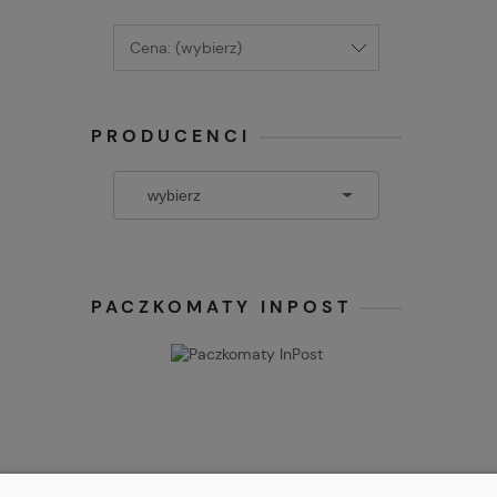
Cena: (wybierz)
PRODUCENCI
PACZKOMATY INPOST