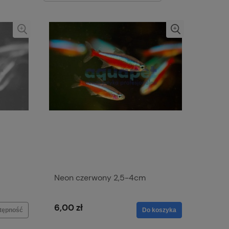
Neon czerwony 2,5-4cm
6,00 zł
stępność
Do koszyka