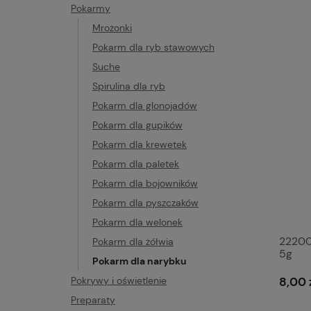
Pokarmy
Mrożonki
Pokarm dla ryb stawowych
Suche
Spirulina dla ryb
Pokarm dla glonojadów
Pokarm dla gupików
Pokarm dla krewetek
Pokarm dla paletek
Pokarm dla bojowników
Pokarm dla pyszczaków
Pokarm dla welonek
22200 
Pokarm dla żółwia
5g
Pokarm dla narybku
8,00 
Pokrywy i oświetlenie
Preparaty