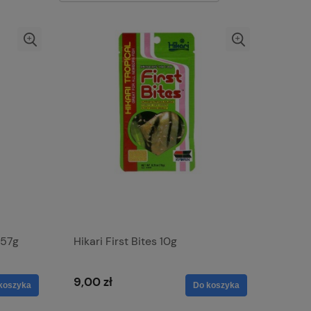
 57g
Hikari First Bites 10g
9,00 zł
koszyka
Do koszyka