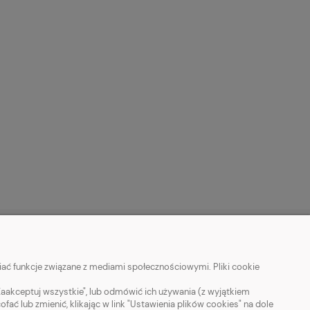
MOJE KONTO
ać funkcje związane z mediami społecznościowymi. Pliki cookie
Twoje zamówienia
Zaakceptuj wszystkie", lub odmówić ich używania (z wyjątkiem
 lub zmienić, klikając w link "Ustawienia plików cookies" na dole