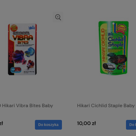
Hikari Vibra Bites Baby
Hikari Cichlid Staple Baby
zł
10,00 zł
Do koszyka
Do 