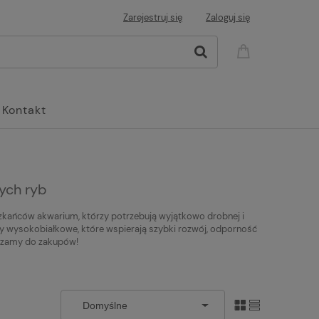
Zarejestruj się
Zaloguj się
Kontakt
ych ryb
eszkańców akwarium, którzy potrzebują wyjątkowo drobnej i
rmy wysokobiałkowe, które wspierają szybki rozwój, odporność
aszamy do zakupów!