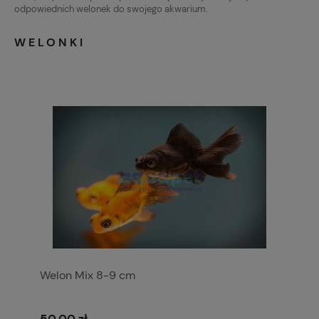
odpowiednich welonek do swojego akwarium.
WELONKI
Welon Mix 8-9 cm
50,00 zł