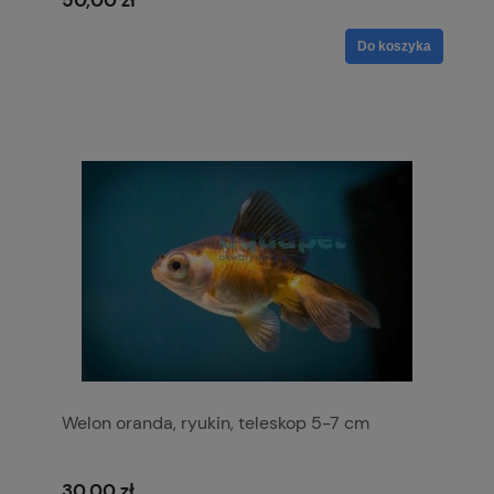
Do koszyka
Welon oranda, ryukin, teleskop 5-7 cm
30,00 zł