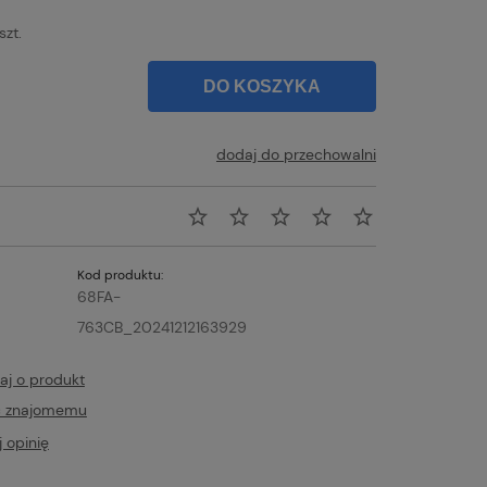
szt.
DO KOSZYKA
dodaj do przechowalni
Kod produktu:
68FA-
763CB_20241212163929
aj o produkt
ć znajomemu
 opinię