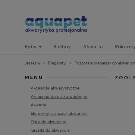
Ryby
Rośliny
Akwaria
Pokarm
Jesteś w:
»
Preparaty
»
Pozostałe preparaty do akwariu
MENU
ZOOL
Akcesoria akwarystyczne
Akcesoria do oczka wodnego
Akwaria
Elementy aranżacji akwarium
Filtry do akwarium
Grzałki do akwarium