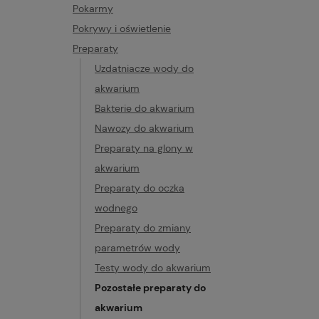
Pokarmy
Pokrywy i oświetlenie
Preparaty
Uzdatniacze wody do
akwarium
Bakterie do akwarium
Nawozy do akwarium
Preparaty na glony w
akwarium
Preparaty do oczka
wodnego
Preparaty do zmiany
parametrów wody
Testy wody do akwarium
Pozostałe preparaty do
akwarium