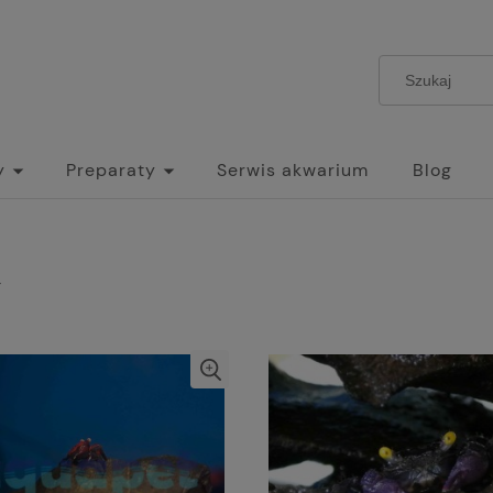
y
Preparaty
Serwis akwarium
Blog
Y