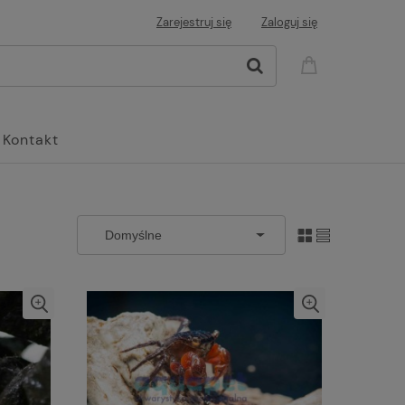
Zarejestruj się
Zaloguj się
Kontakt