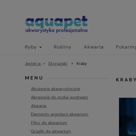
Ryby
Rośliny
Akwaria
Pokarm
Jesteś w:
»
Skorupiaki
»
Kraby
MENU
KRAB
Akcesoria akwarystyczne
Akcesoria do oczka wodnego
Akwaria
Elementy aranżacji akwarium
Filtry do akwarium
Grzałki do akwarium