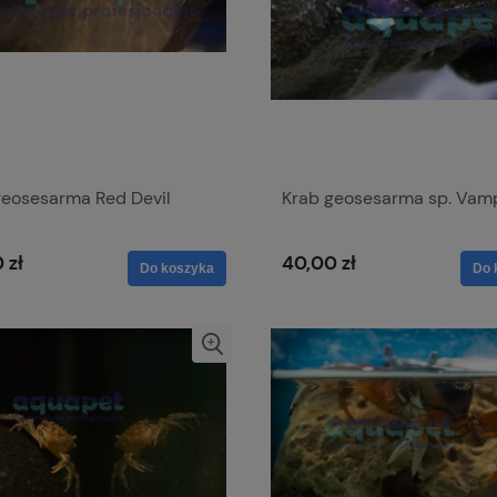
geosesarma Red Devil
Krab geosesarma sp. Vam
 zł
40,00 zł
Do koszyka
Do 